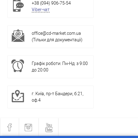
+38 (094) 906-75-54
Viber-чат
office@cd-market.com.ua
(Тільки для документації)
Графік роботи: Пн-Нд: з 9:00
до 20:00
г. Київ, пр-т Бандери, б.21,
оф.4