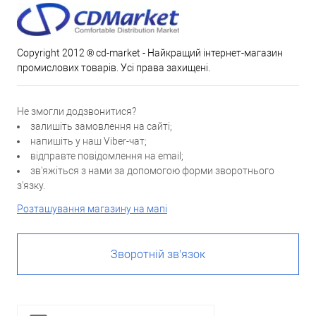
Copyright 2012 ® cd-market - Найкращий інтернет-магазин
промислових товарів. Усі права захищені.
Не змогли додзвонитися?
залишіть замовлення на сайті;
напишіть у наш Viber-чат;
відправте повідомлення на email;
зв'яжіться з нами за допомогою форми зворотнього
з'язку.
Розташування магазину на мапі
Зворотній зв'язок