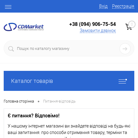
Вхід
Реєстрація
+38 (094) 906-75-54
0
Замовити дзвінок
Каталог товарів
•
Головна сторінка
Питання-відповідь
Є питання? Відповімо!
У нашому інтернет магазині ви знайдете відповіді на будь-які
ваші запитання: про способи отримання товару, терміни та