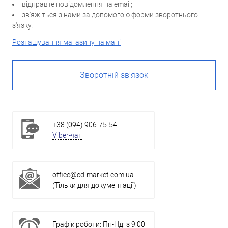
відправте повідомлення на email;
зв'яжіться з нами за допомогою форми зворотнього
з'язку.
Розташування магазину на мапі
Зворотній зв'язок
+38 (094) 906-75-54
Viber-чат
office@cd-market.com.ua
(Тільки для документації)
Графік роботи: Пн-Нд: з 9:00