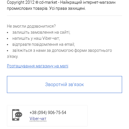
Copyright 2012 ® cd-market - Найкращий інтернет-магазин
промислових товарів. Усі права захищені.
Не змогли додзвонитися?
залишіть замовлення на сайті;
напишіть у наш Viber-чат;
відправте повідомлення на email;
зв'яжіться з нами за допомогою форми зворотнього
з'язку.
Розташування магазину на мапі
Зворотній зв'язок
+38 (094) 906-75-54
Viber-чат