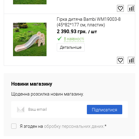
Гірка дитяча Bambi WM19003-8
(45*82*177 см, пластик)
2 390.93 грн.
/ шт
В наявності
Детальніше
Новини магазину
Щоденна розсилка новин магазину.
Підписатися
Я згоден на
обробку персональних даних.
*