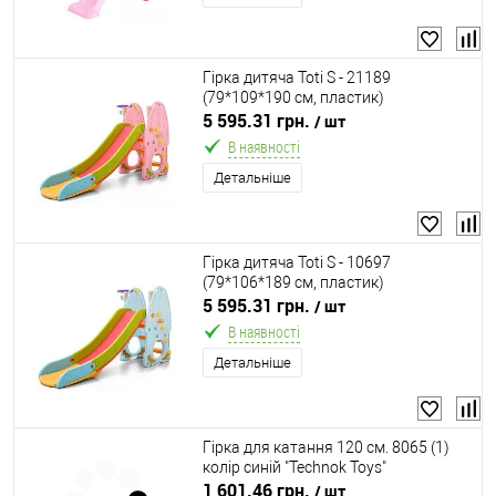
Гірка дитяча Toti S - 21189
(79*109*190 см, пластик)
5 595.31 грн.
/ шт
В наявності
Детальніше
Гірка дитяча Toti S - 10697
(79*106*189 см, пластик)
5 595.31 грн.
/ шт
В наявності
Детальніше
Гірка для катання 120 см. 8065 (1)
колір синій "Technok Toys"
1 601.46 грн.
/ шт