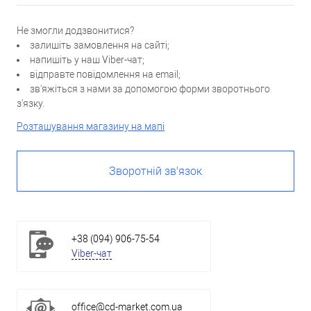
Не змогли додзвонитися?
залишіть замовлення на сайті;
напишіть у наш Viber-чат;
відправте повідомлення на email;
зв'яжіться з нами за допомогою форми зворотнього
з'язку.
Розташування магазину на мапі
Зворотній зв'язок
+38 (094) 906-75-54
Viber-чат
office@cd-market.com.ua