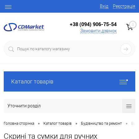
Вхід
Реєстрація
+38 (094) 906-75-54
0
Замовити дзвінок
Каталог товарів
Уточнити розділ
•
•
•
Головна сторінка
Каталог товарів
Будівництво та ремонт
Буді
Скрині та сумки для ручних