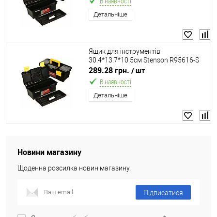
В наявності
Детальніше
Ящик для інструментів
30.4*13.7*10.5см Stenson R95616-S
289.28 грн.
/ шт
В наявності
Детальніше
Новини магазину
Щоденна розсилка новин магазину.
Підписатися