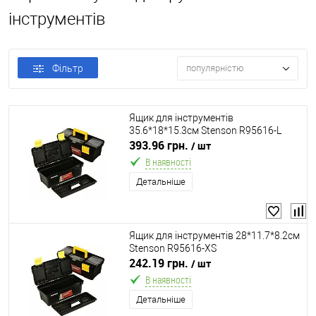
інструментів
Фільтр
популярністю
Ящик для інструментів
35.6*18*15.3см Stenson R95616-L
393.96 грн.
/ шт
В наявності
Детальніше
Ящик для інструментів 28*11.7*8.2см
Stenson R95616-XS
242.19 грн.
/ шт
В наявності
Детальніше