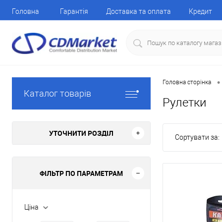
Головна
Гарантія
Доставка та оплата
Кредит
•
Головна сторінка
Каталог товарів
Рулетки
УТОЧНИТИ РОЗДІЛ
Сортувати за:
ФІЛЬТР ПО ПАРАМЕТРАМ
Ціна