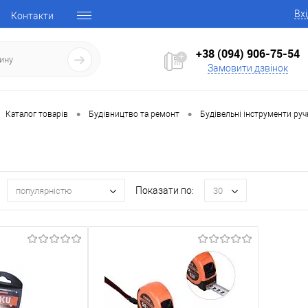
Вх
Контакти
+38 (094) 906-75-54
Замовити дзвінок
•
•
Каталог товарів
Будівництво та ремонт
Будівельні інструменти руч
Показати по:
популярністю
30