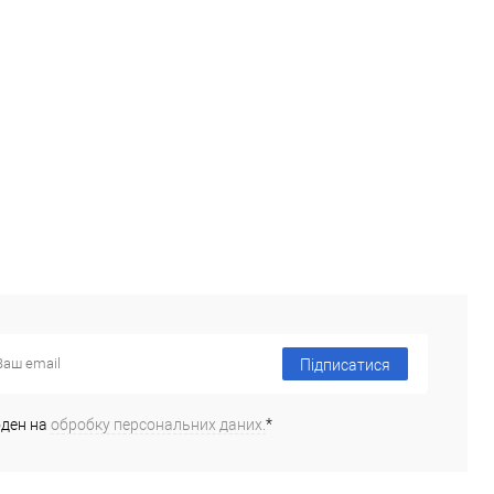
Підписатися
оден на
обробку персональних даних.
*