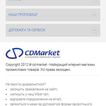
НАШІ ПРОПОЗИЦІЇ
ДОПОМОГА ТА СЕРВІСИ
Copyright 2012 ® cd-market - Найкращий інтернет-магазин
промислових товарів. Усі права захищені.
Не змогли додзвонитися?
залишіть замовлення на сайті;
напишіть у наш Viber-чат;
відправте повідомлення на email;
зв'яжіться з нами за допомогою форми зворотнього