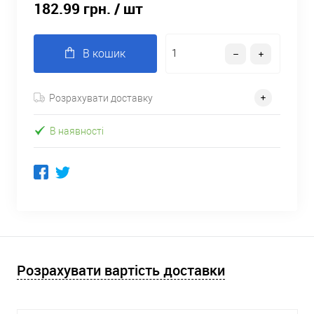
182.99 грн.
/ шт
В кошик
Розрахувати доставку
В наявності
Розрахувати вартість доставки