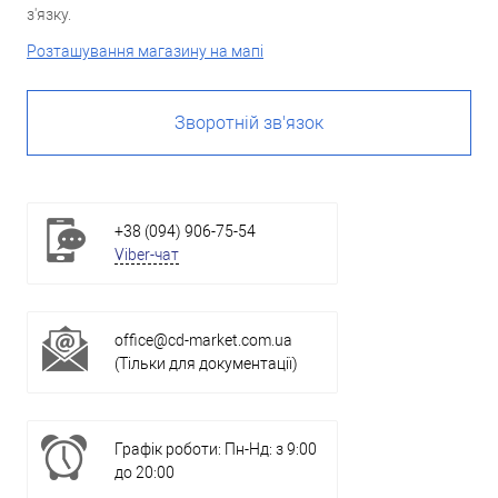
з'язку.
Розташування магазину на мапі
Зворотній зв'язок
+38 (094) 906-75-54
Viber-чат
office@cd-market.com.ua
(Тільки для документації)
Графік роботи: Пн-Нд: з 9:00
до 20:00