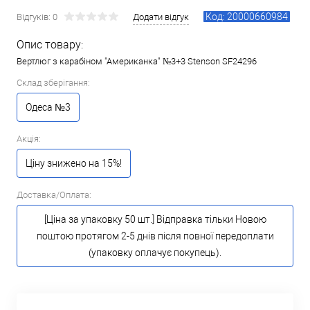
Код: 20000660984
Відгуків: 0
Додати відгук
Опис товару:
Вертлюг з карабіном "Американка" №3+3 Stenson SF24296
Склад зберігання:
Одеса №3
Акція:
Ціну знижено на 15%!
Доставка/Оплата:
[Ціна за упаковку 50 шт.] Відправка тільки Новою
поштою протягом 2-5 днів після повної передоплати
(упаковку оплачує покупець).