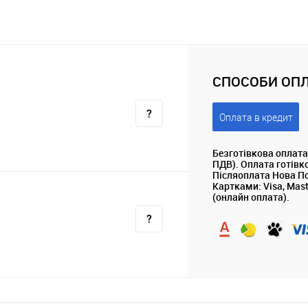
СПОСОБИ ОПЛ
Оплата в кредит
Безготівкова оплата
ПДВ). Оплата готівк
Післяоплата Нова П
Картками: Visa, Mas
(онлайн оплата).