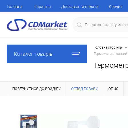
Головна
Гарантія
Доставка та оплата
Кредит
•
Головна сторінка
Каталог товарів
Термометр віконний 
Термометр 
ПОВЕРНУТИСЯ ДО РОЗДІЛУ
ОГЛЯД ТОВАРУ
ОПИС