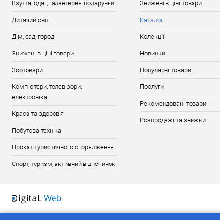
Взуття, одяг, галантерея, подарунки
Знижені в ціні товари
Дитячий світ
Каталог
Дім, сад, город
Колекції
Знижені в ціні товари
Новинки
Зоотовари
Популярні товари
Комп'ютери, телевізори,
Послуги
електроніка
Рекомендовані товари
Краса та здоров'я
Розпродажі та знижки
Побутова техніка
Прокат туристичного спорядження
Спорт, туризм, активний відпочинок