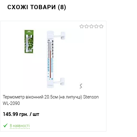
СХОЖІ ТОВАРИ (8)
Термометр віконний 20.5см (на липучці) Stenson
WL-2090
145.99 грн.
/ шт
В наявності