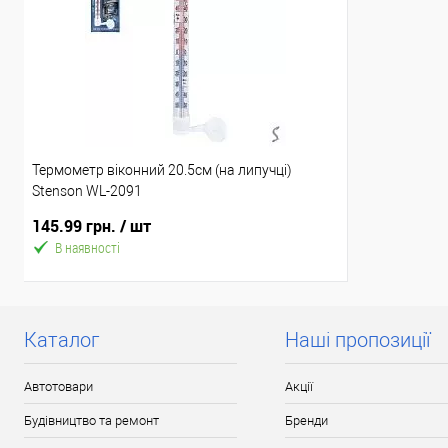
Термометр віконний 20.5см (на липучці)
Stenson WL-2091
145.99 грн.
/ шт
В наявності
Каталог
Наші пропозиції
Автотовари
Акції
Будівництво та ремонт
Бренди