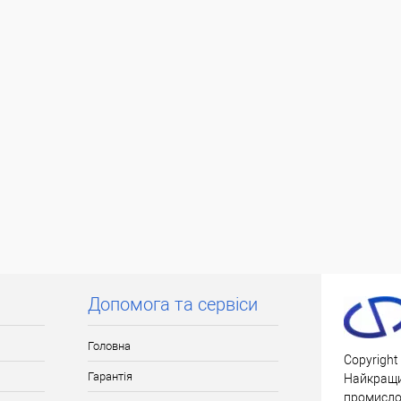
Допомога та сервіси
Головна
Copyright
Гарантія
Найкращи
промислов