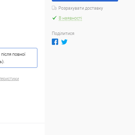
Розрахувати доставку
В наявності
Поділитися
 після повної
ь).
теристики