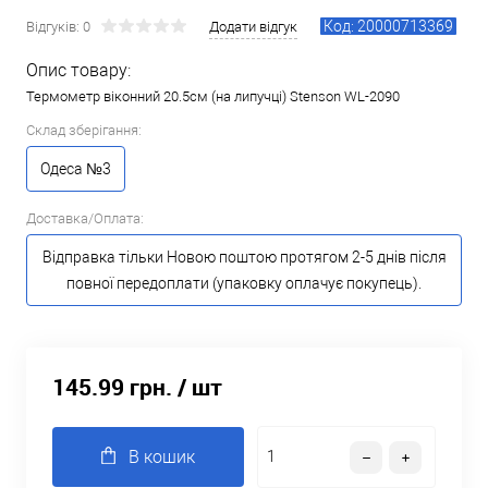
Код: 20000713369
Відгуків: 0
Додати відгук
Опис товару:
Термометр віконний 20.5см (на липучці) Stenson WL-2090
Склад зберігання:
Одеса №3
Доставка/Оплата:
Відправка тільки Новою поштою протягом 2-5 днів після
повної передоплати (упаковку оплачує покупець).
145.99 грн.
/ шт
В кошик