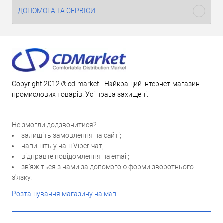
ДОПОМОГА ТА СЕРВІСИ
Copyright 2012 ® cd-market - Найкращий інтернет-магазин
промислових товарів. Усі права захищені.
Не змогли додзвонитися?
залишіть замовлення на сайті;
напишіть у наш Viber-чат;
відправте повідомлення на email;
зв'яжіться з нами за допомогою форми зворотнього
з'язку.
Розташування магазину на мапі