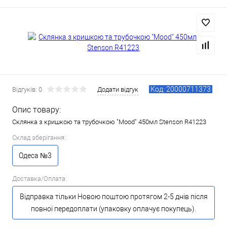
Код: 20000711373
Відгуків: 0
Додати відгук
Опис товару:
Склянка з кришкою та трубочкою "Mood" 450мл Stenson R41223
Склад зберігання:
Одеса №3
Доставка/Оплата:
Відправка тільки Новою поштою протягом 2-5 днів після
повної передоплати (упаковку оплачує покупець).