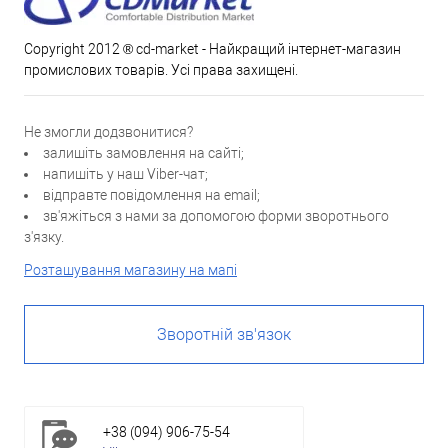
Copyright 2012 ® cd-market - Найкращий інтернет-магазин
промислових товарів. Усі права захищені.
Не змогли додзвонитися?
залишіть замовлення на сайті;
напишіть у наш Viber-чат;
відправте повідомлення на email;
зв'яжіться з нами за допомогою форми зворотнього
з'язку.
Розташування магазину на мапі
Зворотній зв'язок
+38 (094) 906-75-54