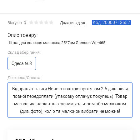
Код: 20000713652
Відгуків: 0
Додати відгук
Опис товару:
Щітка для волосся масажна 25*7см Stenson WL-465
Склад зберігання:
Одеса №3
Доставка/Оплата:
Відправка тільки Новою поштою протягом 2-5 днів після
повної передоплати (упаковку оплачує покупець). Товар
має кілька варіантів з різним кольором або малюнком
(див. фото), колір та малюнок вибрати не можна!