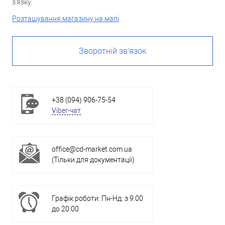
з'язку.
Розташування магазину на мапі
Зворотній зв'язок
+38 (094) 906-75-54
Viber-чат
office@cd-market.com.ua
(Тільки для документації)
Графік роботи: Пн-Нд: з 9:00
до 20:00