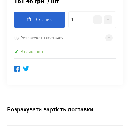
161.46 грн.
/ шт
В кошик
Розрахувати доставку
В наявності
Розрахувати вартість доставки