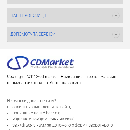
НАШІ ПРОПОЗИЦІЇ
ДОПОМОГА ТА СЕРВІСИ
Copyright 2012 ® cd-market - Найкращий інтернет-магазин
промислових товарів. Усі права захищені.
Не змогли додзвонитися?
залишіть замовлення на сайті;
напишіть у наш Viber-чат;
відправте повідомлення на email;
зв'яжіться з нами за допомогою форми зворотнього