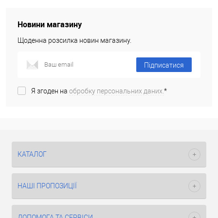
Новини магазину
Щоденна розсилка новин магазину.
Підписатися
Я згоден на
обробку персональних даних.
*
КАТАЛОГ
НАШІ ПРОПОЗИЦІЇ
ДОПОМОГА ТА СЕРВІСИ