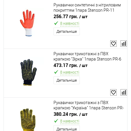
Рукавички синтетичні з нітриловим
покриттям 1пара Stenson PR-11
256.77 грн.
/ шт
В наявності
Детальніше
Рукавички трикотажні з ПВХ
крапкою "Зірка" 1пара Stenson PR-6
473.17 грн.
/ шт
В наявності
Детальніше
Рукавички трикотажні з ПВХ
крапкою "Україна" 1пара Stenson PR-
19
380.24 грн.
/ шт
В наявності
Детальніше