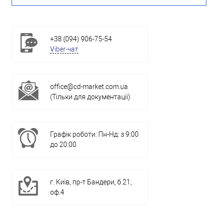
+38 (094) 906-75-54
Viber-чат
office@cd-market.com.ua
(Тільки для документації)
Графік роботи: Пн-Нд: з 9:00
до 20:00
г. Київ, пр-т Бандери, б.21,
оф.4