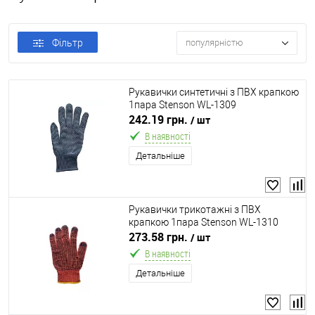
Фільтр
популярністю
Рукавички синтетичні з ПВХ крапкою
1пара Stenson WL-1309
242.19 грн.
/ шт
В наявності
Детальніше
Рукавички трикотажні з ПВХ
крапкою 1пара Stenson WL-1310
273.58 грн.
/ шт
В наявності
Детальніше