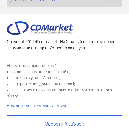
Copyright 2012 ® cd-market - Найкращий інтернет-магазин
промислових товарів. Усі права захищені.
Не змогли додзвонитися?
залишіть замовлення на сайті;
напишіть у наш Viber-чат;
відправте повідомлення на email;
зв'яжіться з нами за допомогою форми зворотнього
з'язку.
Розташування магазину на мапі
Зворотній зв'язок