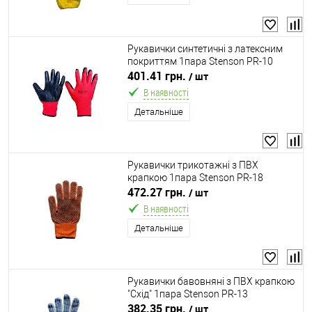
Рукавички синтетичні з латексним
покриттям 1пара Stenson PR-10
401.41 грн.
/ шт
В наявності
Детальніше
Рукавички трикотажні з ПВХ
крапкою 1пара Stenson PR-18
472.27 грн.
/ шт
В наявності
Детальніше
Рукавички бавовняні з ПВХ крапкою
"Схід" 1пара Stenson PR-13
382.35 грн.
/ шт