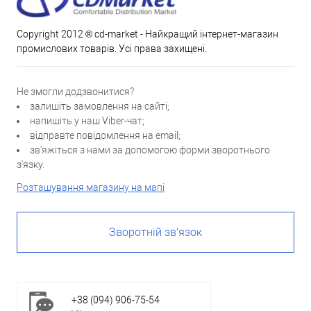
Copyright 2012 ® cd-market - Найкращий інтернет-магазин
промислових товарів. Усі права захищені.
Не змогли додзвонитися?
залишіть замовлення на сайті;
напишіть у наш Viber-чат;
відправте повідомлення на email;
зв'яжіться з нами за допомогою форми зворотнього
з'язку.
Розташування магазину на мапі
Зворотній зв'язок
+38 (094) 906-75-54