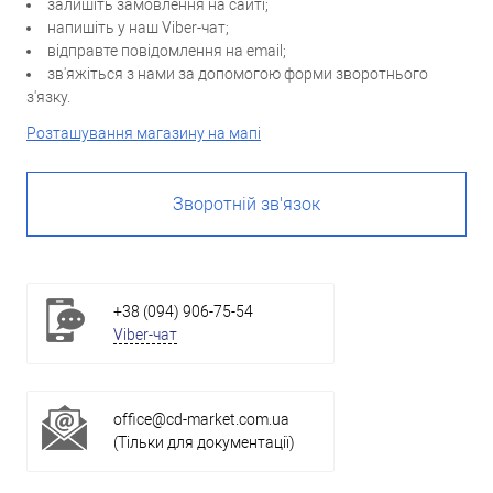
залишіть замовлення на сайті;
напишіть у наш Viber-чат;
відправте повідомлення на email;
зв'яжіться з нами за допомогою форми зворотнього
з'язку.
Розташування магазину на мапі
Зворотній зв'язок
+38 (094) 906-75-54
Viber-чат
office@cd-market.com.ua
(Тільки для документації)