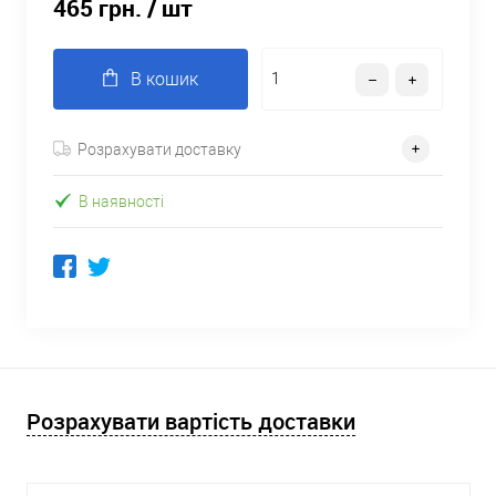
465 грн.
/ шт
В кошик
Розрахувати доставку
В наявності
Розрахувати вартість доставки