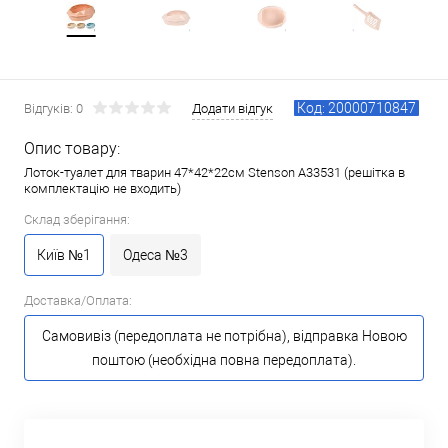
Код: 20000710847
Відгуків: 0
Додати відгук
Опис товару:
Лоток-туалет для тварин 47*42*22см Stenson A33531 (решітка в
комплектацію не входить)
Склад зберігання:
Київ №1
Одеса №3
Доставка/Оплата:
Самовивіз (передоплата не потрібна), відправка Новою
поштою (необхідна повна передоплата).