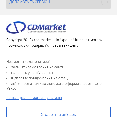
ДОПОМОГА ТА СЕРВІСИ
Copyright 2012 ® cd-market - Найкращий інтернет-магазин
промислових товарів. Усі права захищені.
Не змогли додзвонитися?
залишіть замовлення на сайті;
напишіть у наш Viber-чат;
відправте повідомлення на email;
зв'яжіться з нами за допомогою форми зворотнього
з'язку.
Розташування магазину на мапі
Зворотній зв'язок