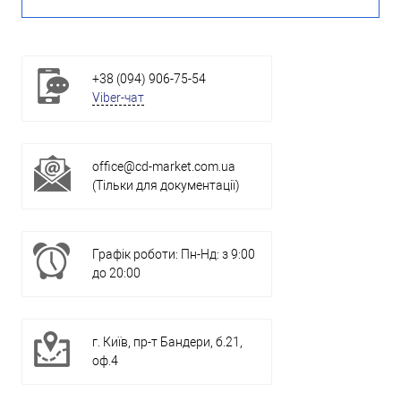
+38 (094) 906-75-54
Viber-чат
office@cd-market.com.ua
(Тільки для документації)
Графік роботи: Пн-Нд: з 9:00
до 20:00
г. Київ, пр-т Бандери, б.21,
оф.4