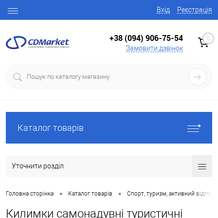
Вхід
Реєстрація
+38 (094) 906-75-54
0
Замовити дзвінок
Каталог товарів
Уточнити розділ
•
•
Головна сторінка
Каталог товарів
Спорт, туризм, активний відпоч
Килимки самонадувні туристичні