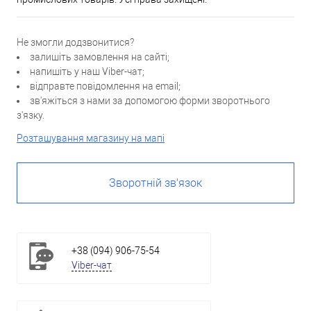
Не змогли додзвонитися?
залишіть замовлення на сайті;
напишіть у наш Viber-чат;
відправте повідомлення на email;
зв'яжіться з нами за допомогою форми зворотнього
з'язку.
Розташування магазину на мапі
Зворотній зв'язок
+38 (094) 906-75-54
Viber-чат