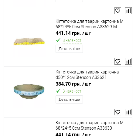
Кігтеточка для тварин картонна M
68*24*5.0см Stenson A33629-M
441.14 грн.
/ шт
В наявності
Детальніше
Кігтеточка для тварин картонна
d50*12см Stenson A33621
384.70 грн.
/ шт
В наявності
Детальніше
Кігтеточка для тварин картонна M
68*24*5.0см Stenson A33630
441.14 грн.
/ шт