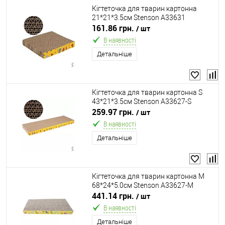
Кігтеточка для тварин картонна
21*21*3.5см Stenson A33631
161.86 грн.
/ шт
В наявності
Детальніше
Кігтеточка для тварин картонна S
43*21*3.5см Stenson A33627-S
259.97 грн.
/ шт
В наявності
Детальніше
Кігтеточка для тварин картонна M
68*24*5.0см Stenson A33627-M
441.14 грн.
/ шт
В наявності
Детальніше