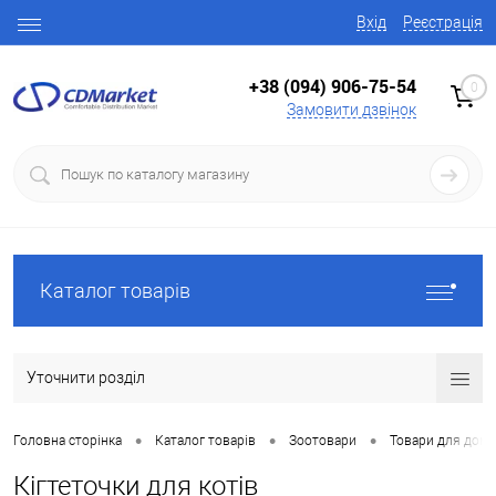
Вхід
Реєстрація
+38 (094) 906-75-54
0
Замовити дзвінок
Каталог товарів
Уточнити розділ
•
•
•
Головна сторінка
Каталог товарів
Зоотовари
Товари для домаш
Кігтеточки для котів