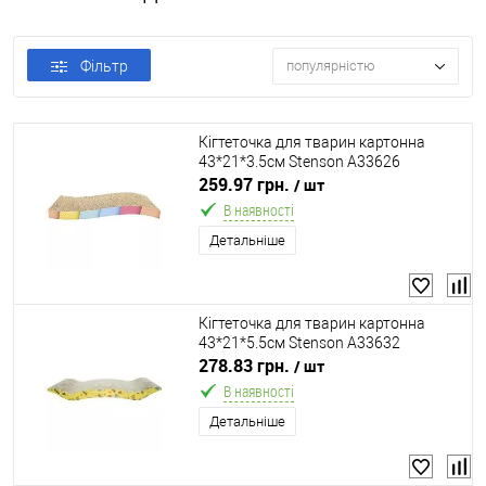
Фільтр
популярністю
Кігтеточка для тварин картонна
43*21*3.5см Stenson A33626
259.97 грн.
/ шт
В наявності
Детальніше
Кігтеточка для тварин картонна
43*21*5.5см Stenson A33632
278.83 грн.
/ шт
В наявності
Детальніше