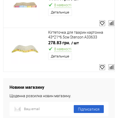
В наявності
Детальніше
Кігтеточка для тварин картонна
43*21*6.5см Stenson A33633
278.83 грн.
/ шт
В наявності
Детальніше
Новини магазину
Щоденна розсилка новин магазину.
Підписатися