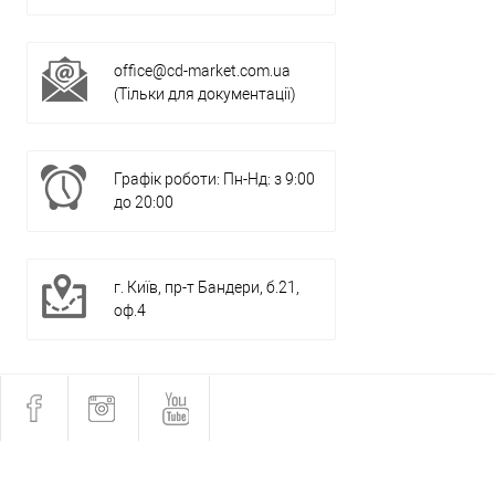
office@cd-market.com.ua
(Тільки для документації)
Графік роботи: Пн-Нд: з 9:00
до 20:00
г. Київ, пр-т Бандери, б.21,
оф.4