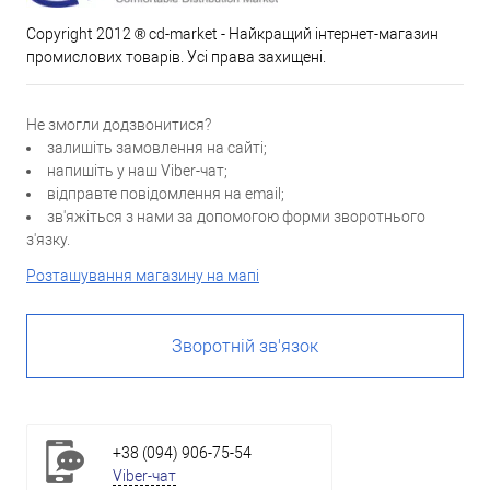
Copyright 2012 ® cd-market - Найкращий інтернет-магазин
промислових товарів. Усі права захищені.
Не змогли додзвонитися?
залишіть замовлення на сайті;
напишіть у наш Viber-чат;
відправте повідомлення на email;
зв'яжіться з нами за допомогою форми зворотнього
з'язку.
Розташування магазину на мапі
Зворотній зв'язок
+38 (094) 906-75-54
Viber-чат