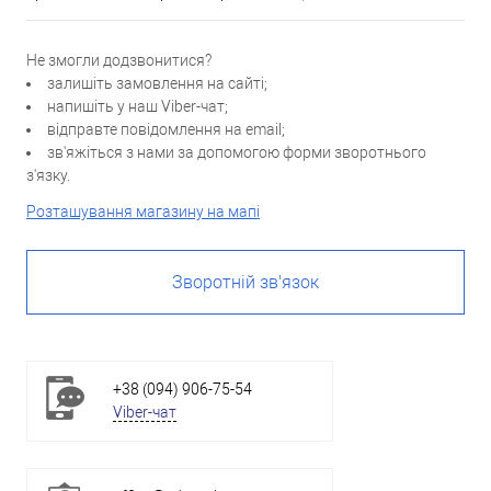
Не змогли додзвонитися?
залишіть замовлення на сайті;
напишіть у наш Viber-чат;
відправте повідомлення на email;
зв'яжіться з нами за допомогою форми зворотнього
з'язку.
Розташування магазину на мапі
Зворотній зв'язок
+38 (094) 906-75-54
Viber-чат