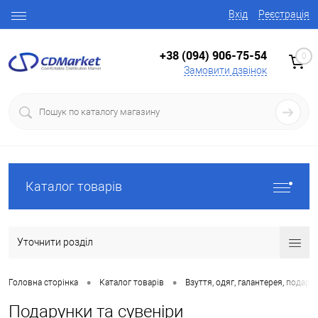
Вхід
Реєстрація
+38 (094) 906-75-54
0
Замовити дзвінок
Каталог товарів
Уточнити розділ
•
•
Головна сторінка
Каталог товарів
Взуття, одяг, галантерея, подару
Подарунки та сувеніри