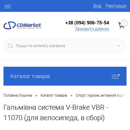
Вхід
Реєстрація
+38 (094) 906-75-54
0
Замовити дзвінок
Каталог товарів
•
•
Головна сторінка
Каталог товарів
Спорт, туризм, активний відпоч
Гальмівна система V-Brake VBR -
11070 (для велосипеда, в сборі)