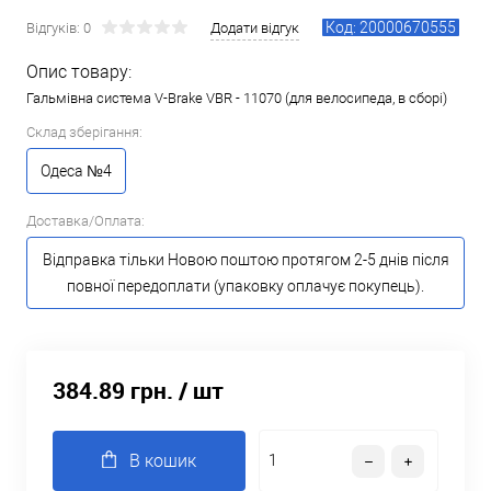
Код: 20000670555
Відгуків: 0
Додати відгук
Опис товару:
Гальмівна система V-Brake VBR - 11070 (для велосипеда, в сборі)
Склад зберігання:
Одеса №4
Доставка/Оплата:
Відправка тільки Новою поштою протягом 2-5 днів після
повної передоплати (упаковку оплачує покупець).
384.89 грн.
/ шт
В кошик