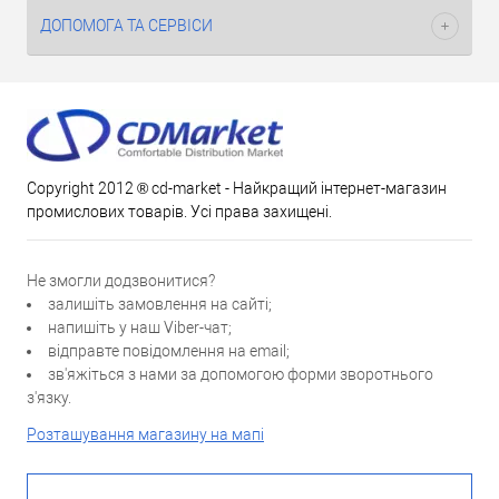
ДОПОМОГА ТА СЕРВІСИ
Copyright 2012 ® cd-market - Найкращий інтернет-магазин
промислових товарів. Усі права захищені.
Не змогли додзвонитися?
залишіть замовлення на сайті;
напишіть у наш Viber-чат;
відправте повідомлення на email;
зв'яжіться з нами за допомогою форми зворотнього
з'язку.
Розташування магазину на мапі