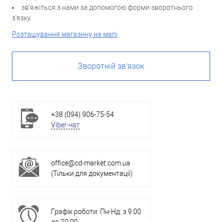
зв'яжіться з нами за допомогою форми зворотнього
з'язку.
Розташування магазину на мапі
Зворотній зв'язок
+38 (094) 906-75-54
Viber-чат
office@cd-market.com.ua
(Тільки для документації)
Графік роботи: Пн-Нд: з 9:00