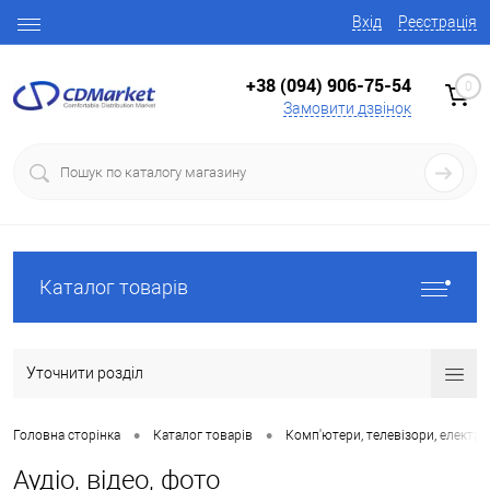
Вхід
Реєстрація
+38 (094) 906-75-54
0
Замовити дзвінок
Каталог товарів
Уточнити розділ
•
•
Головна сторінка
Каталог товарів
Комп'ютери, телевізори, електро
Аудіо, відео, фото