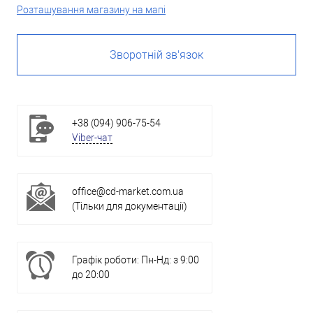
Розташування магазину на мапі
Зворотній зв'язок
+38 (094) 906-75-54
Viber-чат
office@cd-market.com.ua
(Тільки для документації)
Графік роботи: Пн-Нд: з 9:00
до 20:00