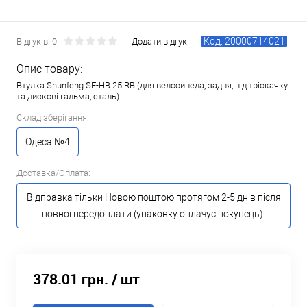
Код: 20000714021
Відгуків: 0
Додати відгук
Опис товару:
Втулка Shunfeng SF-HB 25 RB (для велосипеда, задня, під тріскачку
та дискові гальма, сталь)
Склад зберігання:
Одеса №4
Доставка/Оплата:
Відправка тільки Новою поштою протягом 2-5 днів після
повної передоплати (упаковку оплачує покупець).
378.01 грн.
/ шт