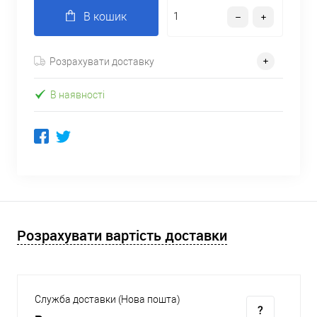
В кошик
Розрахувати доставку
В наявності
Розрахувати вартість доставки
Служба доставки (Нова пошта)