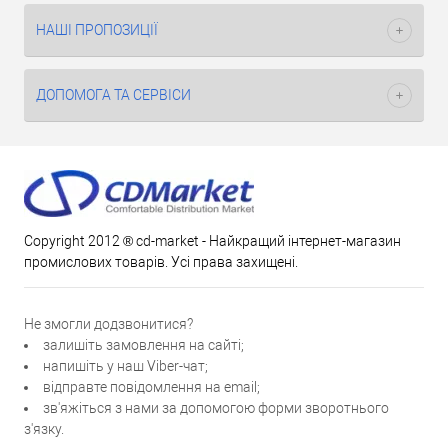
НАШІ ПРОПОЗИЦІЇ
ДОПОМОГА ТА СЕРВІСИ
Copyright 2012 ® cd-market - Найкращий інтернет-магазин
промислових товарів. Усі права захищені.
Не змогли додзвонитися?
залишіть замовлення на сайті;
напишіть у наш Viber-чат;
відправте повідомлення на email;
зв'яжіться з нами за допомогою форми зворотнього
з'язку.