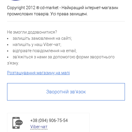
Copyright 2012 ® cd-market - Найкращий інтернет-магазин
промислових товарів. Усі права захищені.
Не змогли додзвонитися?
залишіть замовлення на сайті;
напишіть у наш Viber-чат;
відправте повідомлення на email;
зв'яжіться з нами за допомогою форми зворотнього
з'язку.
Розташування магазину на мапі
Зворотній зв'язок
+38 (094) 906-75-54
Viber-чат