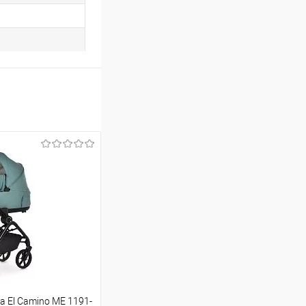
а El Camino ME 1191-