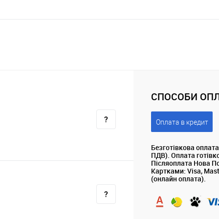
СПОСОБИ ОПЛ
Оплата в кредит
Безготівкова оплата
ПДВ). Оплата готівк
Післяоплата Нова П
Картками: Visa, Mas
(онлайн оплата).