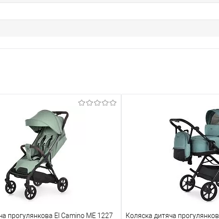
ча прогулянкова El Camino ME 1227
Коляска дитяча прогулянков