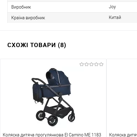
Joy
Виробник
Китай
Країна виробник
СХОЖІ ТОВАРИ (8)
Коляска дитяча прогулянкова El Camino ME 1183
Коляска дитя