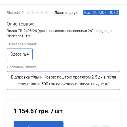
Код: 20000714013
Відгуків: 0
Додати відгук
Опис товару:
Вилка TR-2405/24 (для спортивного велосипеда 24", передня, з
перемикачем)
Склад зберігання:
Одеса №4
Доставка/Оплата:
Відправка тільки Новою поштою протягом 2-5 днів після
передоплати 500 грн (упаковку оплачує покупець).
1 154.67 грн.
/ шт