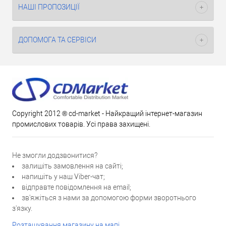
НАШІ ПРОПОЗИЦІЇ
ДОПОМОГА ТА СЕРВІСИ
Copyright 2012 ® cd-market - Найкращий інтернет-магазин
промислових товарів. Усі права захищені.
Не змогли додзвонитися?
залишіть замовлення на сайті;
напишіть у наш Viber-чат;
відправте повідомлення на email;
зв'яжіться з нами за допомогою форми зворотнього
з'язку.
Розташування магазину на мапі