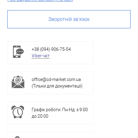
Зворотній зв'язок
+38 (094) 906-75-54
Viber-чат
office@cd-market.com.ua
(Тільки для документації)
Графік роботи: Пн-Нд: з 9:00
до 20:00