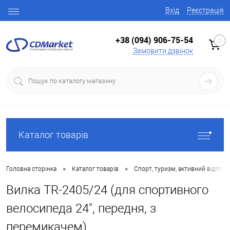
Вхід
Реєстрація
+38 (094) 906-75-54
0
Замовити дзвінок
Каталог товарів
•
•
Головна сторінка
Каталог товарів
Спорт, туризм, активний відпоч
Вилка TR-2405/24 (для спортивного
велосипеда 24", передня, з
перемикачем)