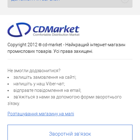
Copyright 2012 ® cd-market - Найкращий інтернет-магазин
промислових товарів. Усі права захищені.
Не змогли додзвонитися?
залишіть замовлення на сайті;
напишіть у наш Viber-чат;
відправте повідомлення на email;
зв'яжіться з нами за допомогою форми зворотнього
з'язку.
Розташування магазину на мапі
Зворотній зв'язок