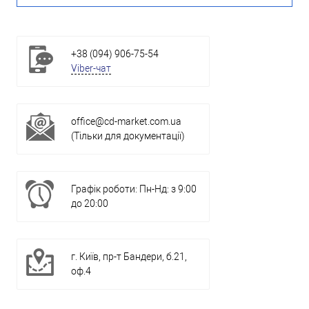
+38 (094) 906-75-54
Viber-чат
office@cd-market.com.ua
(Тільки для документації)
Графік роботи: Пн-Нд: з 9:00
до 20:00
г. Київ, пр-т Бандери, б.21,
оф.4