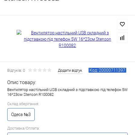
Код: 20000711397
Відгуків: 0
Додати відгук
Опис товару:
Вентилятор настільний USB складний з підставкою під телефон 5W
16*23см Stenson R100082
Склад зберігання:
Одеса №3
Доставка/Оплата: