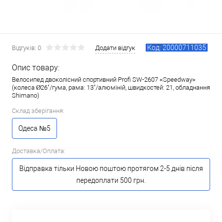
Код: 20000711035
Відгуків: 0
Додати відгук
Опис товару:
Велосипед двоколісний спортивний Profi SW-2607 «Speedway»
(колеса Ø26"/гума, рама: 13"/алюміній, швидкостей: 21, обладнання
Shimano)
Склад зберігання:
Одеса №5
Доставка/Оплата:
Відправка тільки Новою поштою протягом 2-5 днів після
передоплати 500 грн.