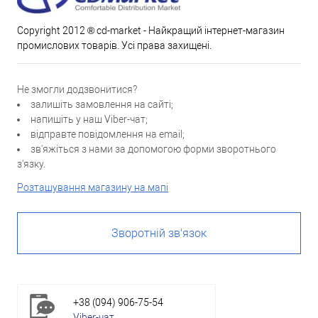
Copyright 2012 ® cd-market - Найкращий інтернет-магазин
промислових товарів. Усі права захищені.
Не змогли додзвонитися?
залишіть замовлення на сайті;
напишіть у наш Viber-чат;
відправте повідомлення на email;
зв'яжіться з нами за допомогою форми зворотнього
з'язку.
Розташування магазину на мапі
Зворотній зв'язок
+38 (094) 906-75-54
Viber-чат