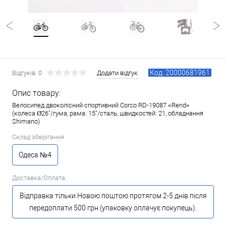
Код: 20000681961
Відгуків: 0
Додати відгук
Опис товару:
Велосипед двоколісний спортивний Corso RD-19087 «Rend»
(колеса Ø26"/гума, рама: 15"/сталь, швидкостей: 21, обладнання
Shimano)
Склад зберігання:
Одеса №4
Доставка/Оплата:
Відправка тільки Новою поштою протягом 2-5 днів після
передоплати 500 грн (упаковку оплачує покупець).