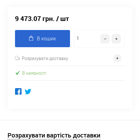
9 473.07 грн.
/ шт
В кошик
Розрахувати доставку
В наявності
Розрахувати вартість доставки