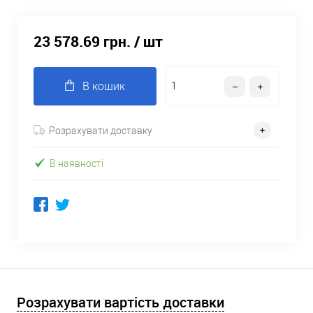
23 578.69 грн.
/ шт
В кошик
Розрахувати доставку
В наявності
Розрахувати вартість доставки