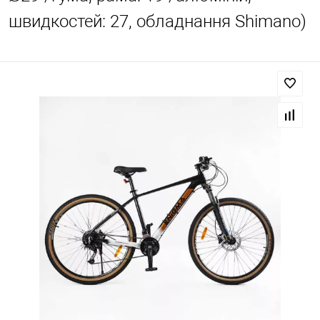
швидкостей: 27, обладнання Shimano)