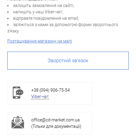
залишіть замовлення на сайті;
напишіть у наш Viber-чат;
відправте повідомлення на email;
зв'яжіться з нами за допомогою форми зворотнього
з'язку.
Розташування магазину на мапі
Зворотній зв'язок
+38 (094) 906-75-54
Viber-чат
office@cd-market.com.ua
(Тільки для документації)