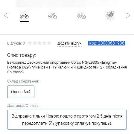
Код: 20000681936
Відгуків: 0
Додати відгук
Опис товару:
Велосипед двоколісний спортивний Corso NG-29305 «Enigma»
(колеса Ø29"/гума, рама: 19"/алюміній, швидкостей: 27, обладнання
Shimano)
Склад зберігання:
Одеса №4
Доставка/Оплата:
Відправка тільки Новою поштою протягом 2-5 днів після
передоплати 5% (упаковку оплачує покупець).