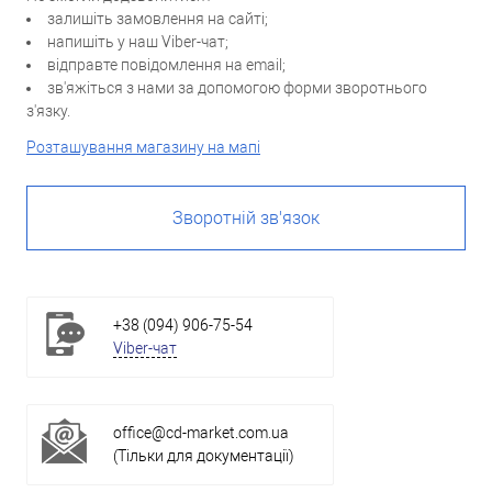
залишіть замовлення на сайті;
напишіть у наш Viber-чат;
відправте повідомлення на email;
зв'яжіться з нами за допомогою форми зворотнього
з'язку.
Розташування магазину на мапі
Зворотній зв'язок
+38 (094) 906-75-54
Viber-чат
office@cd-market.com.ua
(Тільки для документації)