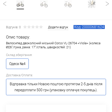
Код: 20000681624
Відгуків: 0
Додати відгук
Опис товару:
Велосипед двоколісний міський Corso VL-26704 «Viola» (колеса
Ø26"/гума, рама: 17"/сталь, швидкостей: 21)
Склад зберігання:
Одеса №4
Доставка/Оплата:
Відправка тільки Новою поштою протягом 2-5 днів після
передоплати 500 грн (упаковку оплачує покупець).