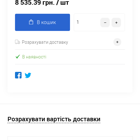
8 535.39 грн.
/ шт
В кошик
Розрахувати доставку
В наявності
Розрахувати вартість доставки