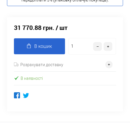
передоплати 5% (упаковку оплачує покупець).
31 770.88 грн.
/ шт
В кошик
Розрахувати доставку
В наявності