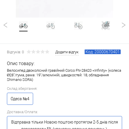
Код: 20000670401
Відгуків: 0
Додати відгук
Опис товару:
Велосипед двоколісний гравійний Corso FN-28420 «Infinity» (колеса
Ø28"/гума, рама: 19"/алюмінійі, швидкостей: 18, обладнання
Shimano SORA)
Склад зберігання:
Одеса №4
Доставка/Оплата:
Відправка тільки Новою поштою протягом 2-5 днів після