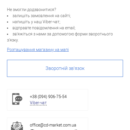
Не змогли додзвонитися?
залишіть замовлення на сайті;
напишіть у наш Viber-чат;
відправте повідомлення на email;
зв'яжіться з нами за допомогою форми зворотнього
з'язку.
Розташування магазину на мапі
Зворотній зв'язок
+38 (094) 906-75-54
Viber-чат
office@cd-market.com.ua