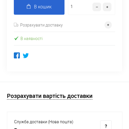
В кошик
Розрахувати доставку
В наявності
Розрахувати вартість доставки
Служба доставки (Нова пошта)