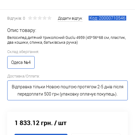
Код: 20000710546
Відгуків: 0
Додати відгук
Опис товару:
Велосипед дитячий триколісний Guclu 4959 (45*56*68 см, пластик,
два кошики, спинка, батьківська ручка)
Склад зберігання:
Одеса №4
Доставка/Оплата:
Відправка тільки Новою поштою протягом 2-5 днів після
передоплати 500 грн (упаковку оплачує покупець).
1 833.12 грн.
/ шт