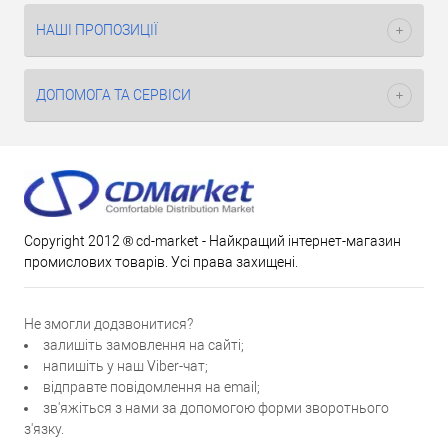
НАШІ ПРОПОЗИЦІЇ
ДОПОМОГА ТА СЕРВІСИ
Copyright 2012 ® cd-market - Найкращий інтернет-магазин
промислових товарів. Усі права захищені.
Не змогли додзвонитися?
залишіть замовлення на сайті;
напишіть у наш Viber-чат;
відправте повідомлення на email;
зв'яжіться з нами за допомогою форми зворотнього
з'язку.