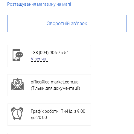
Розташування магазину на мапі
Зворотній зв'язок
+38 (094) 906-75-54
Viber-чат
office@cd-market.com.ua
(Тільки для документації)
Графік роботи: Пн-Нд: з 9:00
до 20:00