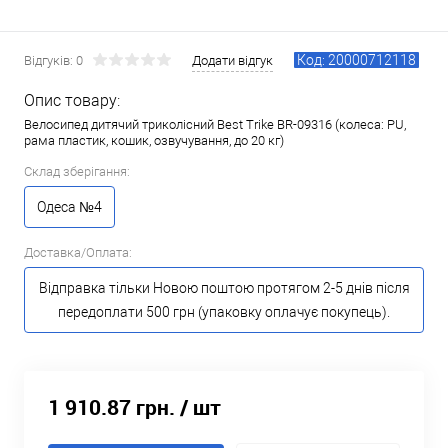
Код: 20000712118
Відгуків: 0
Додати відгук
Опис товару:
Велосипед дитячий триколісний Best Trike BR-09316 (колеса: PU,
рама пластик, кошик, озвучування, до 20 кг)
Склад зберігання:
Одеса №4
Доставка/Оплата:
Відправка тільки Новою поштою протягом 2-5 днів після
передоплати 500 грн (упаковку оплачує покупець).
1 910.87 грн.
/ шт