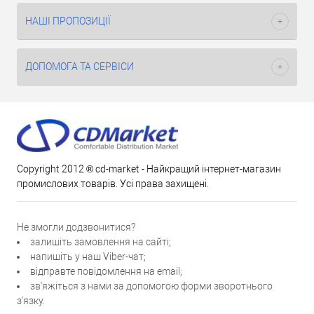
НАШІ ПРОПОЗИЦІЇ
ДОПОМОГА ТА СЕРВІСИ
Copyright 2012 ® cd-market - Найкращий інтернет-магазин
промислових товарів. Усі права захищені.
Не змогли додзвонитися?
залишіть замовлення на сайті;
напишіть у наш Viber-чат;
відправте повідомлення на email;
зв'яжіться з нами за допомогою форми зворотнього
з'язку.