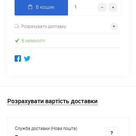
В кошик
Розрахувати доставку
В наявності
Розрахувати вартість доставки
Служба доставки (Нова пошта)