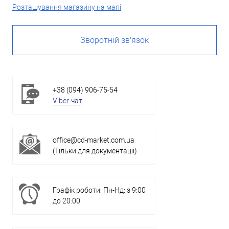
Розташування магазину на мапі
Зворотній зв'язок
+38 (094) 906-75-54
Viber-чат
office@cd-market.com.ua
(Тільки для документації)
Графік роботи: Пн-Нд: з 9:00
до 20:00