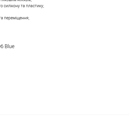
о силікону та пластику;
та переміщення;
6 Blue