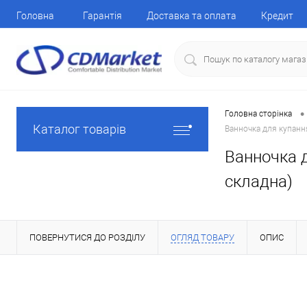
Головна
Гарантія
Доставка та оплата
Кредит
•
Головна сторінка
Каталог товарів
Ванночка для купанн
Ванночка д
складна)
ПОВЕРНУТИСЯ ДО РОЗДІЛУ
ОГЛЯД ТОВАРУ
ОПИС