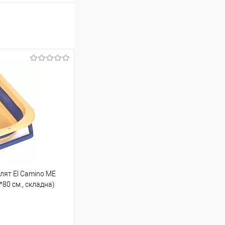
лят El Camino ME
*80 см., складна)