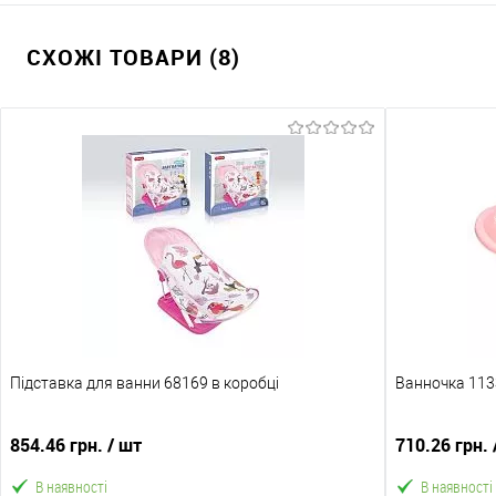
СХОЖІ ТОВАРИ (8)
Підставка для ванни 68169 в коробці
Ванночка 1133 
854.46 грн.
/ шт
710.26 грн.
В наявності
В наявності