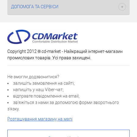
ДОПОМОГА ТА СЕРВІСИ
Copyright 2012 ® cd-market - Найкращий інтернет-магазин
промислових товарів. Усі права захищені.
Не змогли додзвонитися?
залишіть замовлення на сайті;
напишіть у наш Viber-чат;
відправте повідомлення на email;
зв'яжіться з нами за допомогою форми зворотнього
з'язку.
Розташування магазину на мапі