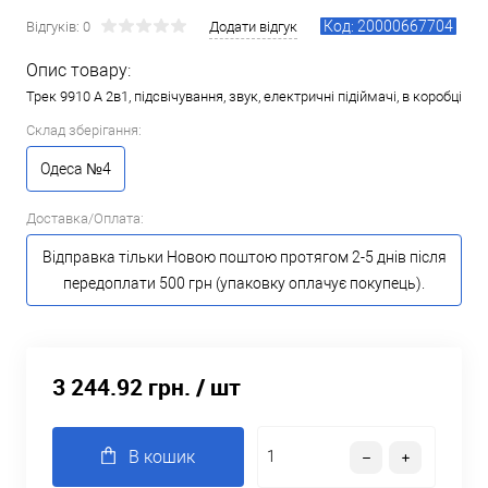
Код: 20000667704
Відгуків: 0
Додати відгук
Опис товару:
Трек 9910 A 2в1, підсвічування, звук, електричні підіймачі, в коробці
Склад зберігання:
Одеса №4
Доставка/Оплата:
Відправка тільки Новою поштою протягом 2-5 днів після
передоплати 500 грн (упаковку оплачує покупець).
3 244.92 грн.
/ шт
В кошик