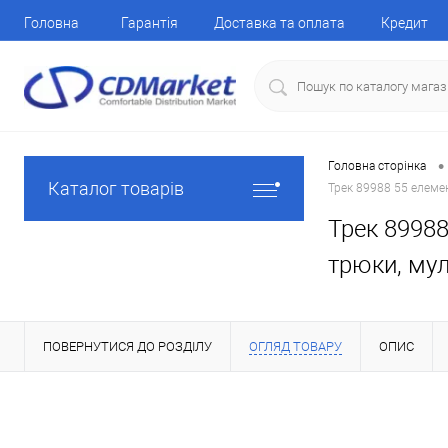
Головна
Гарантія
Доставка та оплата
Кредит
•
Головна сторінка
Каталог товарів
Трек 89988 55 елемен
Трек 89988
трюки, мул
ПОВЕРНУТИСЯ ДО РОЗДІЛУ
ОГЛЯД ТОВАРУ
ОПИС