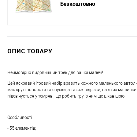
Безкоштовно
ОПИС ТОВАРУ
Неймовірно видовищний трек для вашої малечі!
Цей яскравий ігровий набір вразить кожного маленького автол
має круті повороти та спуски, а також відрізки, на яких машин
підсвічується у темряві, що робить гру із ним ще цікавішою.
Особливості:
- 55 елементів;