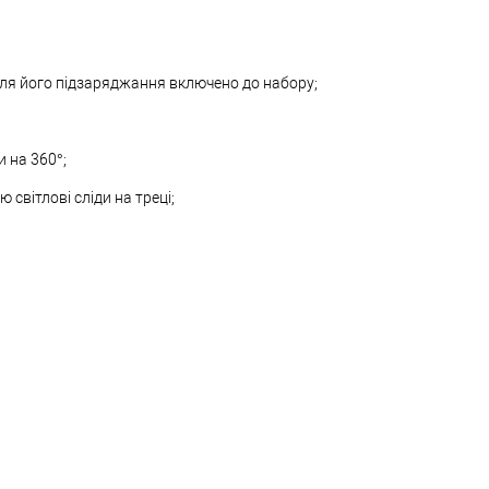
для його підзаряджання включено до набору;
 на 360°;
світлові сліди на треці;