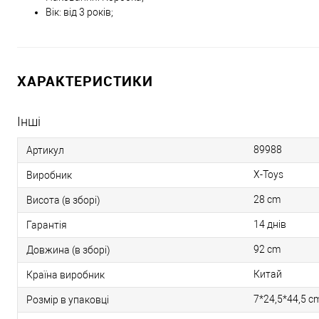
Вік: від 3 років;
ХАРАКТЕРИСТИКИ
Інші
89988
Артикул
X-Toys
Виробник
28 cm
Висота (в зборі)
14 днів
Гарантія
92 cm
Довжина (в зборі)
Китай
Країна виробник
7*24,5*44,5 c
Розмір в упаковці