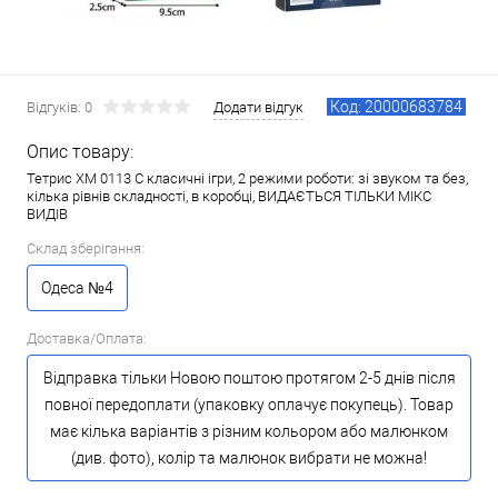
Код: 20000683784
Відгуків: 0
Додати відгук
Опис товару:
Тетрис XM 0113 C класичні ігри, 2 режими роботи: зі звуком та без,
кілька рівнів складності, в коробці, ВИДАЄТЬСЯ ТІЛЬКИ МІКС
ВИДІВ
Склад зберігання:
Одеса №4
Доставка/Оплата:
Відправка тільки Новою поштою протягом 2-5 днів після
повної передоплати (упаковку оплачує покупець). Товар
має кілька варіантів з різним кольором або малюнком
(див. фото), колір та малюнок вибрати не можна!