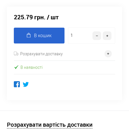
225.79 грн.
/ шт
В кошик
Розрахувати доставку
В наявності
Розрахувати вартість доставки