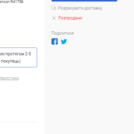
tenson R41756
Розрахувати доставку
Розпродано
Поділитися
тою протягом 2-5
 покупець).
теристики