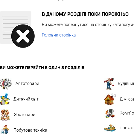
В ДАНОМУ РОЗДІЛІ ПОКИ ПОРОЖНЬО
Ви можете повернутися на
сторінку каталогу
а
Головна сторінка
ВИ МОЖЕТЕ ПЕРЕЙТИ В ОДИН З РОЗДІЛІВ:
Автотовари
Будівни
Дитячий світ
Дім, са
Комп'ют
Зоотовари
Прокат
Побутова техніка