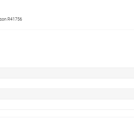
nson R41756