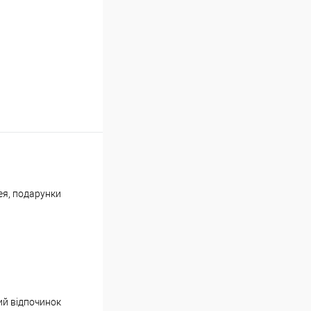
ея, подарунки
ий відпочинок