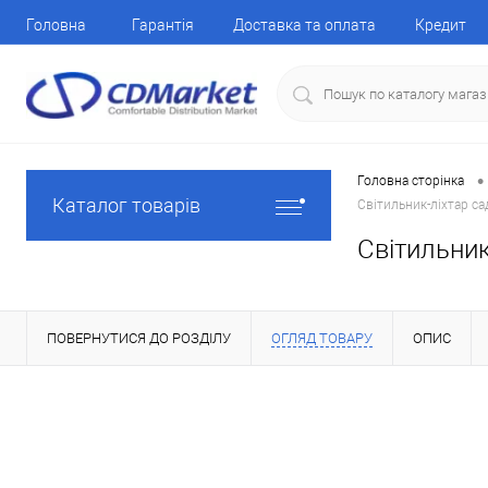
Головна
Гарантія
Доставка та оплата
Кредит
•
Головна сторінка
Каталог товарів
Світильник-ліхтар са
Світильник
ПОВЕРНУТИСЯ ДО РОЗДІЛУ
ОГЛЯД ТОВАРУ
ОПИС