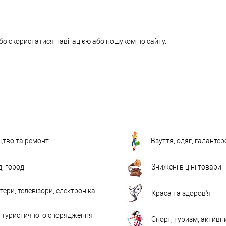
бо скористатися навігацією або пошуком по сайту.
цтво та ремонт
Взуття, одяг, галантер
д, город
Знижені в ціні товари
ери, телевізори, електроніка
Краса та здоров'я
 туристичного спорядження
Спорт, туризм, активн