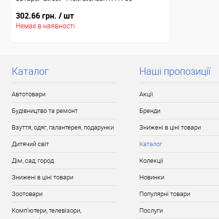
302.66 грн.
/ шт
Немає в наявності
Каталог
Наші пропозиції
Автотовари
Акції
Будівництво та ремонт
Бренди
Взуття, одяг, галантерея, подарунки
Знижені в ціні товари
Дитячий світ
Каталог
Дім, сад, город
Колекції
Знижені в ціні товари
Новинки
Зоотовари
Популярні товари
Комп'ютери, телевізори,
Послуги