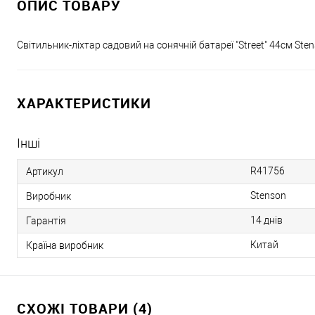
ОПИС ТОВАРУ
Світильник-ліхтар садовий на сонячній батареї "Street" 44см Ste
ХАРАКТЕРИСТИКИ
Інші
R41756
Артикул
Stenson
Виробник
14 днів
Гарантія
Китай
Країна виробник
СХОЖІ ТОВАРИ (4)