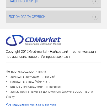
НАШІ ПРОПОЗИЦІЇ
ДОПОМОГА ТА СЕРВІСИ
Copyright 2012 ® cd-market - Найкращий інтернет-магазин
промислових товарів. Усі права захищені.
Не змогли додзвонитися?
залишіть замовлення на сайті;
напишіть у наш Viber-чат;
відправте повідомлення на email;
зв'яжіться з нами за допомогою форми зворотнього
з'язку.
Розташування магазину на мапі