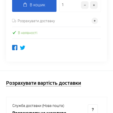
В кошик
Розрахувати доставку
В наявності
Розрахувати вартість доставки
Служба доставки (Нова пошта)
Розрахувати не можливо