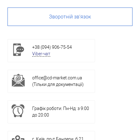
Зворотній зв'язок
+38 (094) 906-75-54
Viber-чат
office@cd-market.com.ua
(Тільки для документації)
Графік роботи: Пн-Нд: з 9:00
до 20:00
г. Київ, пр-т Бандери, б.21,