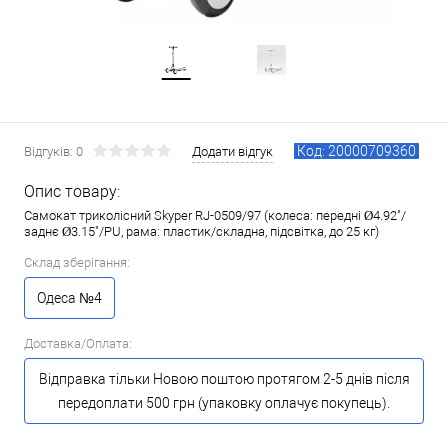
Код: 20000709360
Відгуків: 0
Додати відгук
Опис товару:
Самокат триколісний Skyper RJ-0509/97 (колеса: передні Ø4.92"/
заднє Ø3.15"/PU, рама: пластик/складна, підсвітка, до 25 кг)
Склад зберігання:
Одеса №4
Доставка/Оплата:
Відправка тільки Новою поштою протягом 2-5 днів після
передоплати 500 грн (упаковку оплачує покупець).