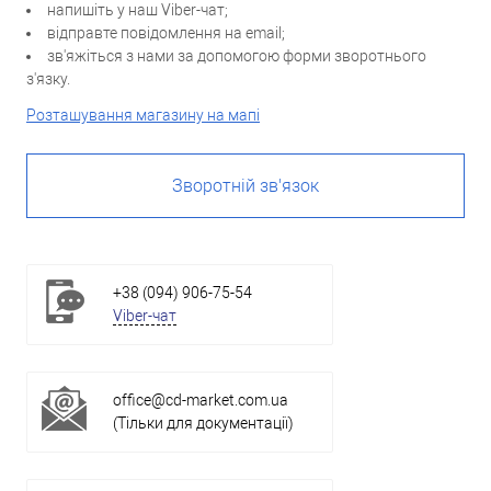
напишіть у наш Viber-чат;
відправте повідомлення на email;
зв'яжіться з нами за допомогою форми зворотнього
з'язку.
Розташування магазину на мапі
Зворотній зв'язок
+38 (094) 906-75-54
Viber-чат
office@cd-market.com.ua
(Тільки для документації)