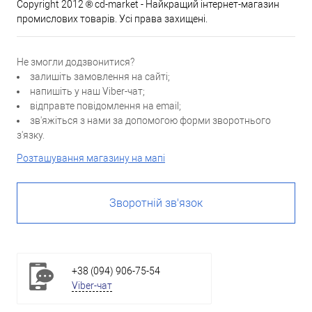
Copyright 2012 ® cd-market - Найкращий інтернет-магазин
промислових товарів. Усі права захищені.
Не змогли додзвонитися?
залишіть замовлення на сайті;
напишіть у наш Viber-чат;
відправте повідомлення на email;
зв'яжіться з нами за допомогою форми зворотнього
з'язку.
Розташування магазину на мапі
Зворотній зв'язок
+38 (094) 906-75-54
Viber-чат