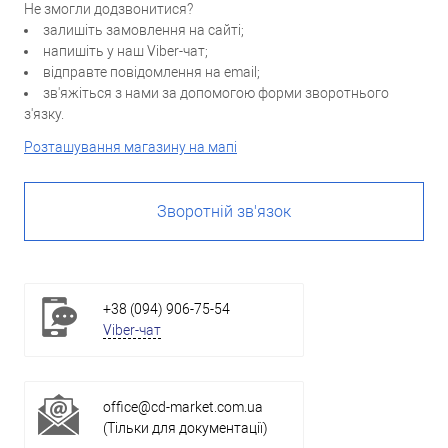
Не змогли додзвонитися?
залишіть замовлення на сайті;
напишіть у наш Viber-чат;
відправте повідомлення на email;
зв'яжіться з нами за допомогою форми зворотнього
з'язку.
Розташування магазину на мапі
Зворотній зв'язок
+38 (094) 906-75-54
Viber-чат
office@cd-market.com.ua
(Тільки для документації)