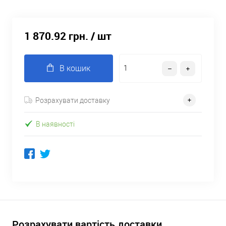
1 870.92 грн.
/ шт
В кошик
Розрахувати доставку
В наявності
Розрахувати вартість доставки