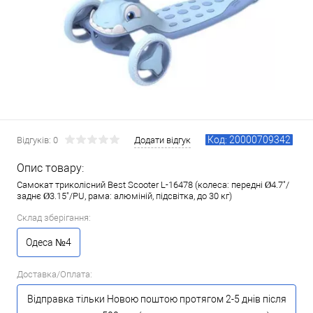
Код: 20000709342
Відгуків: 0
Додати відгук
Опис товару:
Самокат триколісний Best Scooter L-16478 (колеса: передні Ø4.7"/
заднє Ø3.15"/PU, рама: алюміній, підсвітка, до 30 кг)
Склад зберігання:
Одеса №4
Доставка/Оплата:
Відправка тільки Новою поштою протягом 2-5 днів після