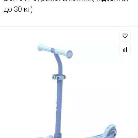
до 30 кг)