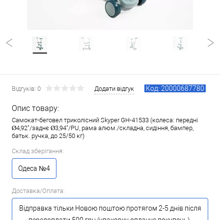
Код: 20000687780
Відгуків: 0
Додати відгук
Опис товару:
Самокат-беговел триколісний Skyper GH-41533 (колеса: передні
Ø4,92"/заднє Ø3,94"/PU, рама алюм./складна, сидіння, бампер,
батьк. ручка, до 25/50 кг)
Склад зберігання:
Одеса №4
Доставка/Оплата:
Відправка тільки Новою поштою протягом 2-5 днів після