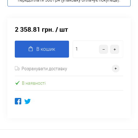
передоплати 500 грн (упаковку оплачує покупець).
2 358.81 грн.
/ шт
В кошик
Розрахувати доставку
В наявності