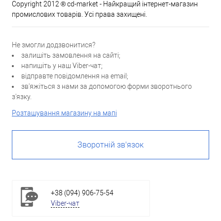
Copyright 2012 ® cd-market - Найкращий інтернет-магазин
промислових товарів. Усі права захищені.
Не змогли додзвонитися?
залишіть замовлення на сайті;
напишіть у наш Viber-чат;
відправте повідомлення на email;
зв'яжіться з нами за допомогою форми зворотнього
з'язку.
Розташування магазину на мапі
Зворотній зв'язок
+38 (094) 906-75-54
Viber-чат