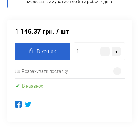
може затримуватися до 5-ти робочіх днів.
1 146.37 грн.
/ шт
В кошик
Розрахувати доставку
В наявності