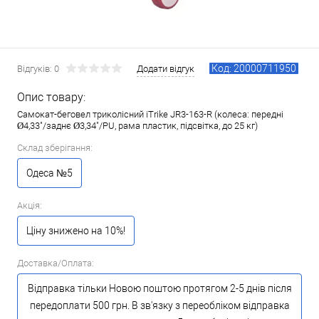
Код: 20000711950
Відгуків: 0
Додати відгук
Опис товару:
Самокат-беговел триколісний iTrike JR3-163-R (колеса: передні
Ø4,33"/заднє Ø3,34"/PU, рама пластик, підсвітка, до 25 кг)
Склад зберігання:
Одеса №5
Акція:
Ціну знижено на 10%!
Доставка/Оплата:
Відправка тільки Новою поштою протягом 2-5 днів після
передоплати 500 грн. В зв'язку з переобліком відправка