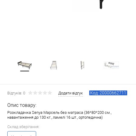
Код: 20000662711
Відгуків: 0
Додати відгук
Опис товару:
Розкладачка Senya Марсель без матраса (36*80*200 см.,
навантаження до 130 кг., ламелі 16 шт., ортопедична)
Склад зберігання: