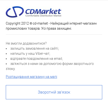
Copyright 2012 ® cd-market - Найкращий інтернет-магазин
промислових товарів. Усі права захищені.
Не змогли додзвонитися?
залишіть замовлення на сайті;
напишіть у наш Viber-чат;
відправте повідомлення на email;
зв'яжіться з нами за допомогою форми зворотнього
з'язку.
Розташування магазину на мапі
Зворотній зв'язок