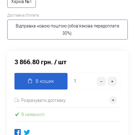
Харків №1
Доставка/Оплата:
Відправка новою поштою (обов'язкова передоплата
30%).
3 866.80 грн.
/ шт
В кошик
Розрахувати доставку
В наявності