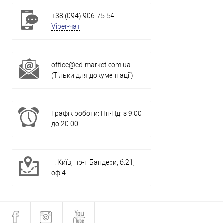
+38 (094) 906-75-54
Viber-чат
office@cd-market.com.ua
(Тільки для документації)
Графік роботи: Пн-Нд: з 9:00
до 20:00
г. Київ, пр-т Бандери, б.21,
оф.4