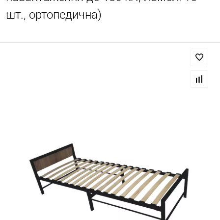
шт., ортопедична)