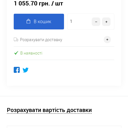
1 055.70 грн.
/ шт
В кошик
Розрахувати доставку
В наявності
Розрахувати вартість доставки