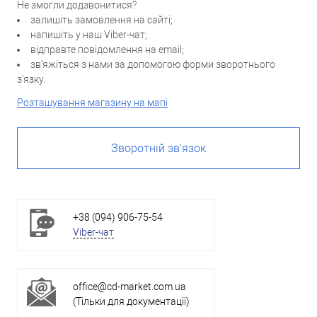
Не змогли додзвонитися?
залишіть замовлення на сайті;
напишіть у наш Viber-чат;
відправте повідомлення на email;
зв'яжіться з нами за допомогою форми зворотнього
з'язку.
Розташування магазину на мапі
Зворотній зв'язок
+38 (094) 906-75-54
Viber-чат
office@cd-market.com.ua
(Тільки для документації)