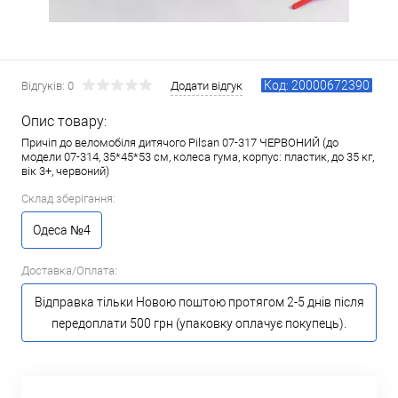
Код: 20000672390
Відгуків: 0
Додати відгук
Опис товару:
Причіп до веломобіля дитячого Pilsan 07-317 ЧЕРВОНИЙ (до
модели 07-314, 35*45*53 см, колеса гума, корпус: пластик, до 35 кг,
вік 3+, червоний)
Склад зберігання:
Одеса №4
Доставка/Оплата:
Відправка тільки Новою поштою протягом 2-5 днів після
передоплати 500 грн (упаковку оплачує покупець).