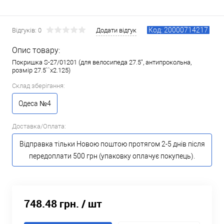
Код: 20000714217
Відгуків: 0
Додати відгук
Опис товару:
Покришка S-27/01201 (для велосипеда 27.5", антипрокольна,
розмір 27.5``x2.125)
Склад зберігання:
Одеса №4
Доставка/Оплата:
Відправка тільки Новою поштою протягом 2-5 днів після
передоплати 500 грн (упаковку оплачує покупець).
748.48 грн.
/ шт