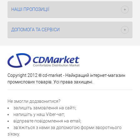
НАШІ ПРОПОЗИЦІЇ
ДОПОМОГА ТА СЕРВІСИ
Copyright 2012 ® cd-market - Найкращий інтернет-магазин
промислових товарів. Усі права захищені.
Не змогли додзвонитися?
залишіть замовлення на сайті;
напишіть у наш Viber-чат;
відправте повідомлення на email;
зв'яжіться з нами за допомогою форми зворотнього
з'язку.