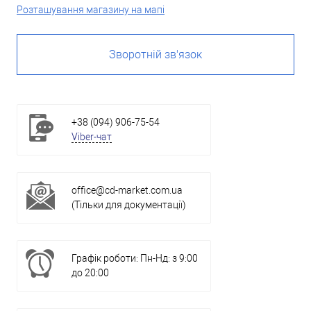
Розташування магазину на мапі
Зворотній зв'язок
+38 (094) 906-75-54
Viber-чат
office@cd-market.com.ua
(Тільки для документації)
Графік роботи: Пн-Нд: з 9:00
до 20:00