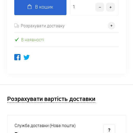
В кошик
Розрахувати доставку
В наявності
Розрахувати вартість доставки
Служба доставки (Нова пошта)