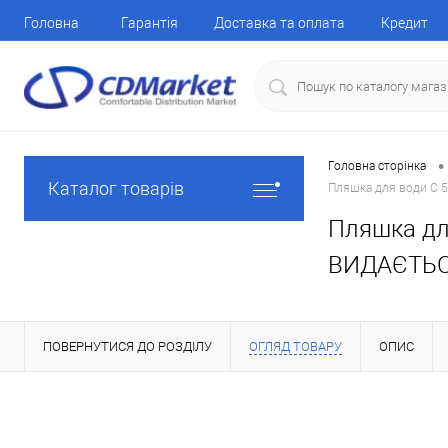
Головна
Гарантія
Доставка та оплата
Кредит
•
Головна сторінка
Каталог товарів
Пляшка для води C 5
Пляшка для
ВИДАЄТЬС
ПОВЕРНУТИСЯ ДО РОЗДІЛУ
ОГЛЯД ТОВАРУ
ОПИС