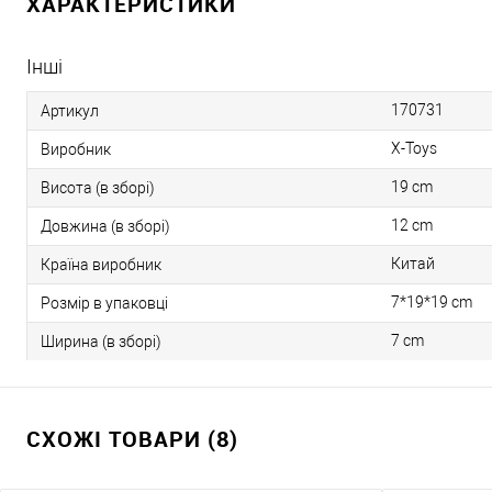
ХАРАКТЕРИСТИКИ
Інші
170731
Артикул
X-Toys
Виробник
19 cm
Висота (в зборі)
12 cm
Довжина (в зборі)
Китай
Країна виробник
7*19*19 cm
Розмір в упаковці
7 cm
Ширина (в зборі)
СХОЖІ ТОВАРИ (8)