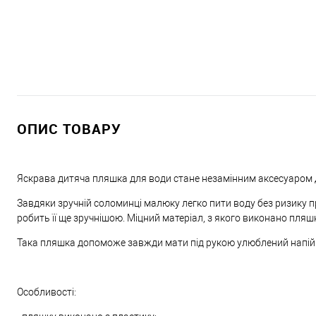
ОПИС ТОВАРУ
Яскрава дитяча пляшка для води стане незамінним аксесуаром 
Завдяки зручній соломинці малюку легко пити воду без ризику п
робить її ще зручнішою. Міцний матеріал, з якого виконано пляш
Така пляшка допоможе завжди мати під рукою улюблений напій і
Особливості: