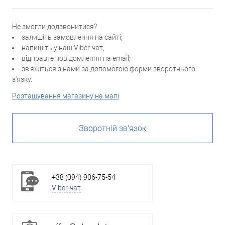
Не змогли додзвонитися?
залишіть замовлення на сайті;
напишіть у наш Viber-чат;
відправте повідомлення на email;
зв'яжіться з нами за допомогою форми зворотнього
з'язку.
Розташування магазину на мапі
Зворотній зв'язок
+38 (094) 906-75-54
Viber-чат