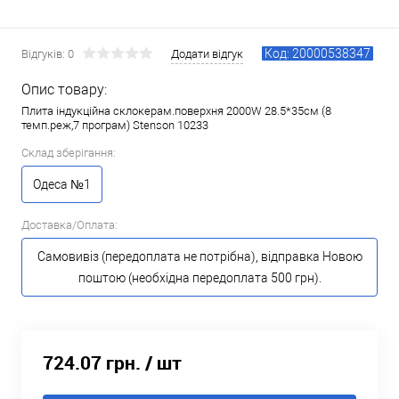
Код: 20000538347
Відгуків: 0
Додати відгук
Опис товару:
Плита індукційна склокерам.поверхня 2000W 28.5*35см (8
темп.реж,7 програм) Stenson 10233
Склад зберігання:
Одеса №1
Доставка/Оплата:
Самовивіз (передоплата не потрібна), відправка Новою
поштою (необхідна передоплата 500 грн).
724.07 грн.
/ шт